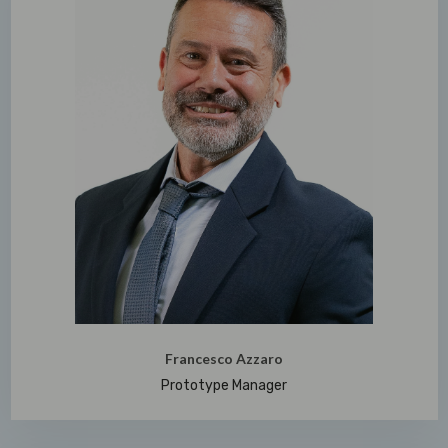
Francesco Azzaro
Prototype Manager